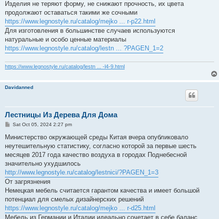
Изделия не теряют форму, не снижают прочность, их цвета
продолжают оставаться такими же сочными
https://www.legnostyle.ru/catalog/mejko ... r-p22.html
Для изготовления в большинстве случаев используются
натуральные и особо ценные материалы
https://www.legnostyle.ru/catalog/lestn ... ?PAGEN_1=2
https://www.legnostyle.ru/catalog/lestn ... -l4-9.html
Davidanned
Лестницы Из Дерева Для Дома
P
Sat Oct 05, 2024 2:27 pm
o
s
Министерство окружающей среды Китая вчера опубликовало
t
неутешительную статистику, согласно которой за первые шесть
месяцев 2017 года качество воздуха в городах Поднебесной
значительно ухудшилось
http://www.legnostyle.ru/catalog/lestnici/?PAGEN_1=3
От загрязнения
Немецкая мебель считается гарантом качества и имеет большой
потенциал для смелых дизайнерских решений
https://www.legnostyle.ru/catalog/mejko ... r-d25.html
Мебель из Германии и Италии идеально сочетает в себе баланс