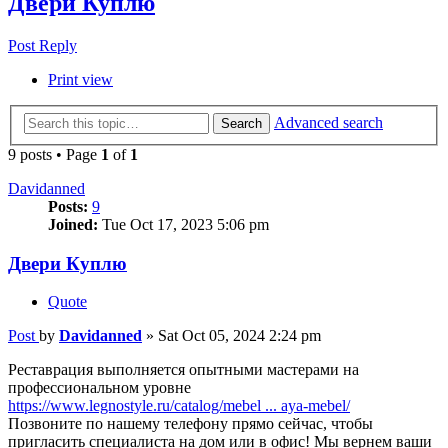
Двери Куплю
Post Reply
Print view
Advanced search
Search
9 posts • Page
1
of
1
Davidanned
Posts:
9
Joined:
Tue Oct 17, 2023 5:06 pm
Двери Куплю
Quote
Post
by
Davidanned
»
Sat Oct 05, 2024 2:24 pm
Реставрация выполняется опытными мастерами на
профессиональном уровне
https://www.legnostyle.ru/catalog/mebel ... aya-mebel/
Позвоните по нашему телефону прямо сейчас, чтобы
пригласить специалиста на дом или в офис! Мы вернем ваши